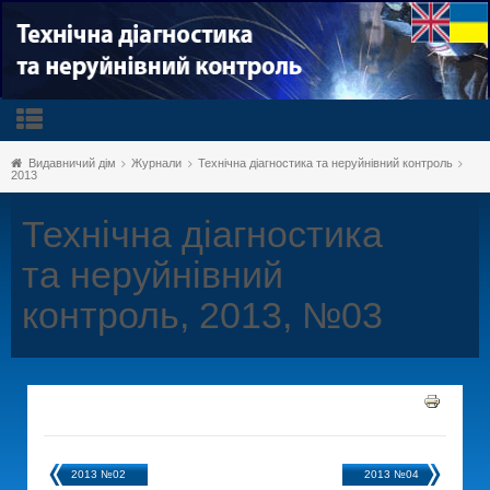
Видавничий дім
Журнали
Технічна діагностика та неруйнівний контроль
2013
Технічна діагностика
та неруйнівний
контроль, 2013, №03
2013 №02
2013 №04