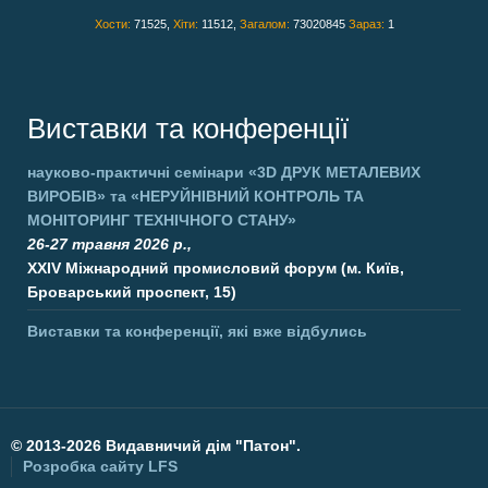
Хости:
71525,
Хіти:
11512,
Загалом:
73020845
Зараз:
1
Виставки та конференції
науково-практичні семінари
«3D ДРУК МЕТАЛЕВИХ
ВИРОБІВ»
та
«НЕРУЙНІВНИЙ КОНТРОЛЬ ТА
МОНІТОРИНГ ТЕХНІЧНОГО СТАНУ»
26-27 травня 2026 р.,
XXIV Міжнародний промисловий форум (м. Київ,
Броварський проспект, 15)
Виставки та конференції, які вже відбулись
©
2013-2026 Видавничий дім "Патон".
Розробка сайту
LFS