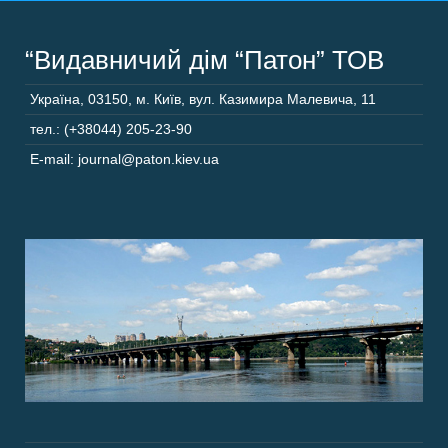
“Видавничий дім “Патон” ТОВ
Україна
,
03150
,
м. Київ,
вул. Казимира Малевича, 11
тел.: (+38044) 205-23-90
E-mail: journal@paton.kiev.ua