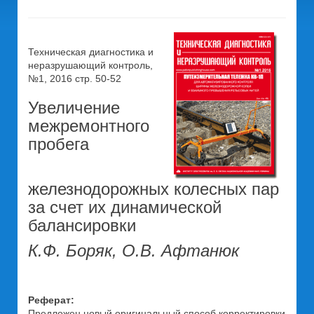
Техническая диагностика и
неразрушающий контроль,
№1, 2016 стр. 50-52
Увеличение
межремонтного
пробега
железнодорожных колесных пар
за счет их динамической
балансировки
К.Ф. Боряк, О.В. Афтанюк
Реферат:
Предложен новый оригинальный способ корректировки