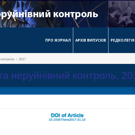
ПРО ЖУРНАЛ
АРХІВ ВИПУСКІВ
РЕДКОЛЕГІЯ
й контроль
2017
 та неруйнівний контроль, 2
DOI of Article
10.15407/tdnk2017.01.10