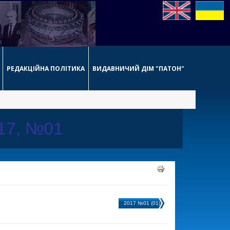
РЕДАКЦІЙНА ПОЛІТИКА
ВИДАВНИЧИЙ ДІМ "ПАТОН"
017, №01
2017 №01 (01)