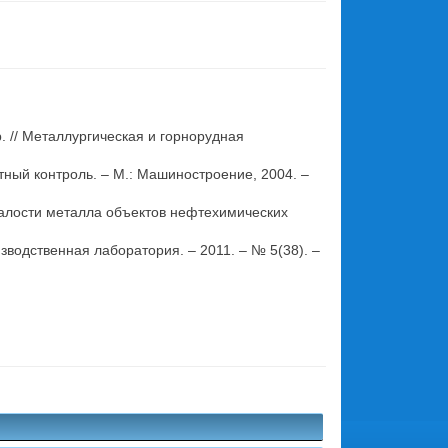
 // Металлургическая и горнорудная
итный контроль. – М.: Машиностроение, 2004. –
сталости металла объектов нефтехимических
зводственная лаборатория. – 2011. – № 5(38). –
.