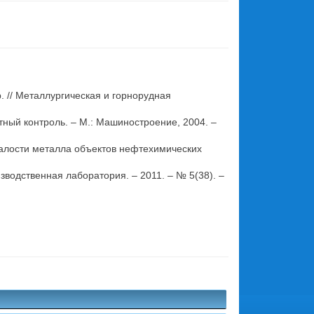
 // Металлургическая и горнорудная
итный контроль. – М.: Машиностроение, 2004. –
сталости металла объектов нефтехимических
зводственная лаборатория. – 2011. – № 5(38). –
.