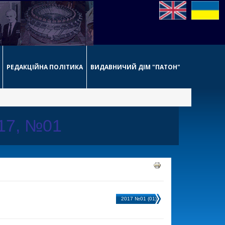
РЕДАКЦІЙНА ПОЛІТИКА
ВИДАВНИЧИЙ ДІМ "ПАТОН"
017, №01
2017 №01 (01)