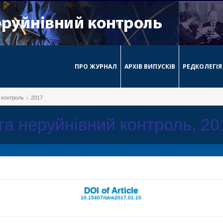
ПРО ЖУРНАЛ
АРХІВ ВИПУСКІВ
РЕДКОЛЕГІЯ
й контроль
2017
 та неруйнівний контроль, 2
DOI of Article
10.15407/tdnk2017.01.10