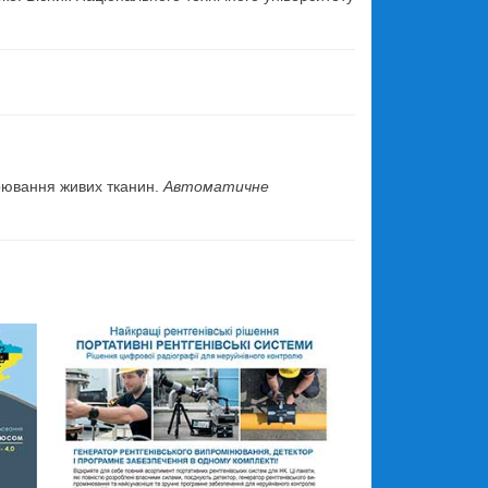
.
арювання живих тканин.
Автоматичне