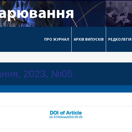
ПРО ЖУРНАЛ
АРХІВ ВИПУСКІВ
РЕДКОЛЕГІЯ
ння, 2023, №05
DOI of Article
10.37434/as2023.05.05