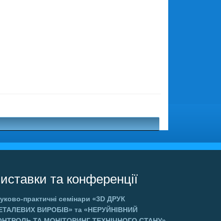
иставки та конференції
уково-практичні семінари
«3D ДРУК
ЕТАЛЕВИХ ВИРОБІВ»
та
«НЕРУЙНІВНИЙ
ОНТРОЛЬ ТА МОНІТОРИНГ ТЕХНІЧНОГО СТАНУ»