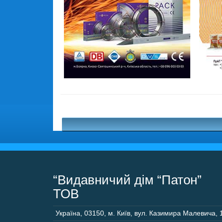
“Видавничий дім “Патон”
ТОВ
Україна
,
03150
,
м. Київ,
вул. Казимира Малевича, 