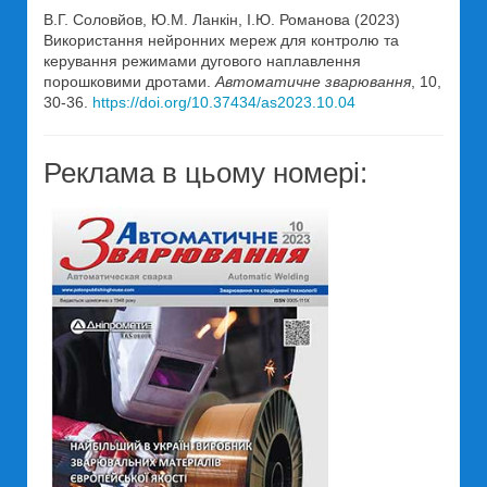
В.Г. Соловйов, Ю.М. Ланкін, І.Ю. Романова (2023)
Використання нейронних мереж для контролю та
керування режимами дугового наплавлення
порошковими дротами.
Автоматичне зварювання
, 10,
30-36.
https://doi.org/10.37434/as2023.10.04
Реклама в цьому номері: