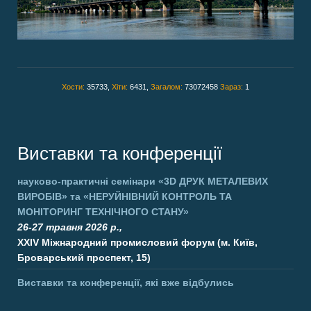
Хости:
35733,
Хіти:
6431,
Загалом:
73072458
Зараз:
1
Виставки та конференції
науково-практичні семінари
«3D ДРУК МЕТАЛЕВИХ
ВИРОБІВ»
та
«НЕРУЙНІВНИЙ КОНТРОЛЬ ТА
МОНІТОРИНГ ТЕХНІЧНОГО СТАНУ»
26-27 травня 2026 р.,
XXIV Міжнародний промисловий форум (м. Київ,
Броварський проспект, 15)
Виставки та конференції, які вже відбулись