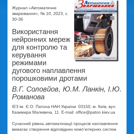
Журнал «Автоматичне
зварювання», № 10, 2023, с.
30-36
Використання
нейронних мереж
для контролю та
керування
режимами
дугового наплавлення
порошковими дротами
В.Г. Соловйов, Ю.М. Ланкін, І.Ю.
Романова
ІЕЗ ім. Є.О. Патона НАН України. 03150, м. Київ, вул.
Казимира Малевича, 11. E-mail: office@paton.kiev.ua
Сучасний рівень автоматизації процесів наплавлення
вимагає створення відповідних комп’ютерних систем