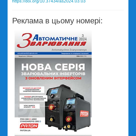
https://doi.org/10.37434/as2024.03.03
Реклама в цьому номері: