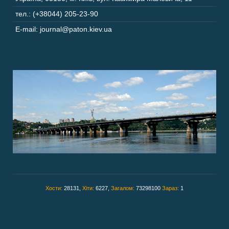
тел.: (+38044) 205-23-90
E-mail: journal@paton.kiev.ua
Хости:
28131,
Хіти:
6227,
Загалом:
73298100
Зараз:
1