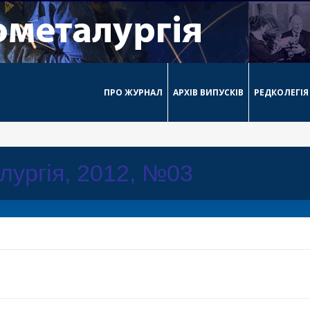
ПРО ЖУРНАЛ
АРХІВ ВИПУСКІВ
РЕДКОЛЕГІЯ
лургія, 2012, №03