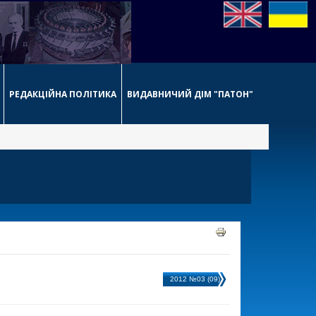
РЕДАКЦІЙНА ПОЛІТИКА
ВИДАВНИЧИЙ ДІМ "ПАТОН"
2012 №03 (09)