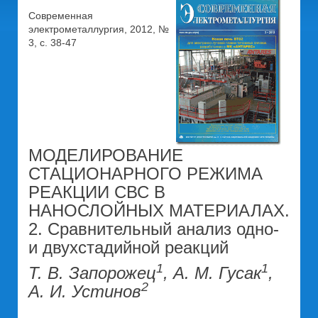
Современная
электрометаллургия, 2012, №
3, c. 38-47
МОДЕЛИРОВАНИЕ
СТАЦИОНАРНОГО РЕЖИМА
РЕАКЦИИ СВС В
НАНОСЛОЙНЫХ МАТЕРИАЛАХ.
2. Сравнительный анализ одно-
и двухстадийной реакций
1
1
Т. В. Запорожец
, А. М. Гусак
,
2
А. И. Устинов