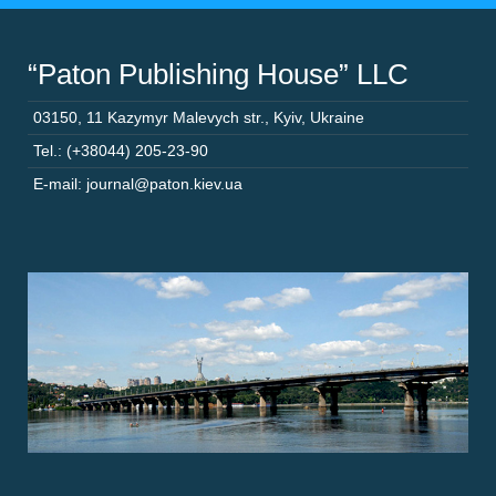
“Paton Publishing House” LLC
03150
,
11 Kazymyr Malevych str.
,
Kyiv
,
Ukraine
Tel.: (+38044) 205-23-90
E-mail: journal@paton.kiev.ua