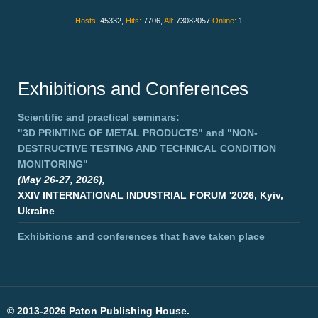
Hosts:
45332,
Hits:
7706,
All:
73082057
Online:
1
Exhibitions and Conferences
Scientific and practical seminars:
"3D PRINTING OF METAL PRODUCTS"
and
"NON-
DESTRUCTIVE TESTING AND TECHNICAL CONDITION
MONITORING"
(May 26-27, 2026),
XXIV INTERNATIONAL INDUSTRIAL FORUM '2026, Kyiv,
Ukraine
Exhibitions and conferences that have taken place
©
2013-2026 Paton Publishing House.