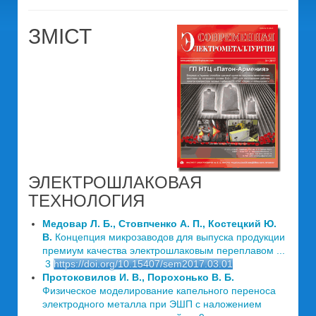
ЗМІСТ
ЭЛЕКТРОШЛАКОВАЯ
ТЕХНОЛОГИЯ
Медовар Л. Б., Стовпченко А. П., Костецкий Ю.
В.
Концепция микрозаводов для выпуска продукции
премиум качества электрошлаковым переплавом ...
3
https://doi.org/10.15407/sem2017.03.01
Протоковилов И. В., Порохонько В. Б.
Физическое моделирование капельного переноса
электродного металла при ЭШП с наложением