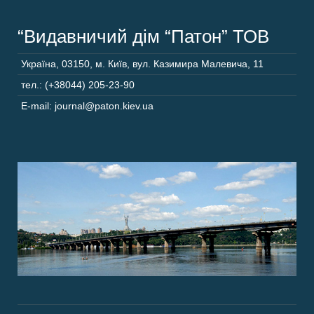
“Видавничий дім “Патон” ТОВ
Україна
,
03150
,
м. Київ,
вул. Казимира Малевича, 11
тел.: (+38044) 205-23-90
E-mail: journal@paton.kiev.ua