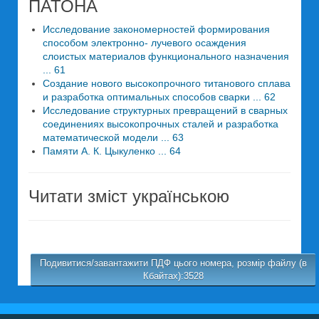
ПАТОНА
Исследование закономерностей формирования
способом электронно- лучевого осаждения
слоистых материалов функционального назначения
... 61
Создание нового высокопрочного титанового сплава
и разработка оптимальных способов сварки ... 62
Исследование структурных превращений в сварных
соединениях высокопрочных сталей и разработка
математической модели ... 63
Памяти А. К. Цыкуленко ... 64
Читати зміст українською
Подивитися/завантажити ПДФ цього номера, розмір файлу (в
Кбайтах):3528