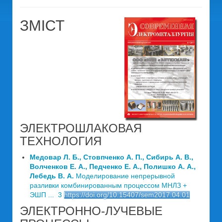
ЗМІСТ
ЭЛЕКТРОШЛАКОВАЯ
ТЕХНОЛОГИЯ
Медовар Л. Б., Стовпченко А. П., Сибирь А. В.,
Волченков Е. А., Педченко Е. А., Полишко А. А.,
Лебедь В. А.
Моделирование непрерывной
разливки комбинированным процессом МНЛЗ +
ЭШП ... 3
https://doi.org/10.15407/sem2017.04.01
ЭЛЕКТРОННО-ЛУЧЕВЫЕ