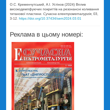
О.С. Кременчутський, А.І. Устінов (2024) Вплив
високодемпфуючих покриттів на резонансні коливання
титанової пластини.
Сучасна електрометалургія
, 03,
3-12.
https://doi.org/10.37434/sem2024.03.01
Реклама в цьому номері: