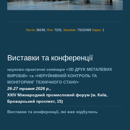
Хости:
36249,
Хіти:
7233,
Загалом:
73232469
Зараз:
1
Виставки та конференції
науково-практичні семінари
«3D ДРУК МЕТАЛЕВИХ
ВИРОБІВ»
та
«НЕРУЙНІВНИЙ КОНТРОЛЬ ТА
МОНІТОРИНГ ТЕХНІЧНОГО СТАНУ»
26-27 травня 2026 р.,
XXIV Міжнародний промисловий форум (м. Київ,
Броварський проспект, 15)
Виставки та конференції, які вже відбулись