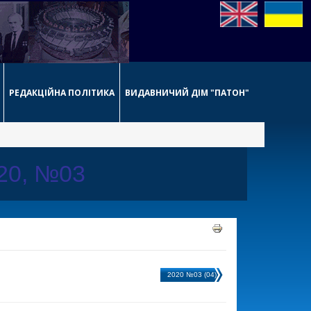
РЕДАКЦІЙНА ПОЛІТИКА
ВИДАВНИЧИЙ ДІМ "ПАТОН"
020, №03
2020 №03 (04)