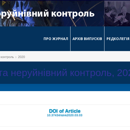
ПРО ЖУРНАЛ
АРХІВ ВИПУСКІВ
РЕДКОЛЕГІЯ
й контроль
2020
 та неруйнівний контроль, 2
DOI of Article
10.37434/tdnk2020.03.03