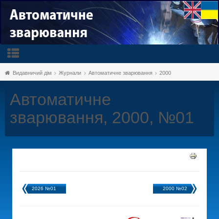
Видавничий дім
Журнали
Автоматичне зварювання
2000
Автоматичне
зварювання, 2000, №01
2026 №01
2000 №02