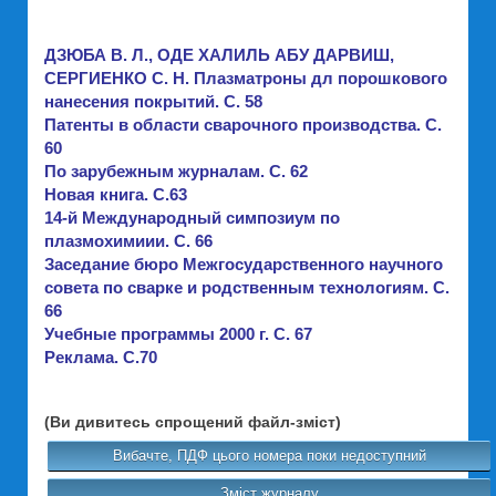
ДЗЮБА В. Л., ОДЕ ХАЛИЛЬ АБУ ДАРВИШ,
СЕРГИЕНКО С. Н. Плазматроны дл порошкового
нанесения покрытий. C. 58
Патенты в области сварочного производства. C.
60
По зарубежным журналам. C. 62
Новая книга. C.63
14-й Международный симпозиум по
плазмохимиии. C. 66
Заседание бюро Межгосударственного научного
совета по сварке и родственным технологиям. C.
66
Учебные программы 2000 г. C. 67
Реклама. C.70
(Ви дивитесь спрощений файл-зміст)
Вибачте, ПДФ цього номера поки недоступний
Зміст журналу