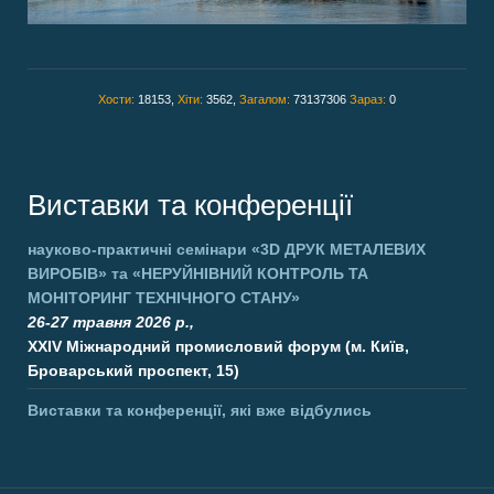
Хости:
18153,
Хіти:
3562,
Загалом:
73137306
Зараз:
0
Виставки та конференції
науково-практичні семінари
«3D ДРУК МЕТАЛЕВИХ
ВИРОБІВ»
та
«НЕРУЙНІВНИЙ КОНТРОЛЬ ТА
МОНІТОРИНГ ТЕХНІЧНОГО СТАНУ»
26-27 травня 2026 р.,
XXIV Міжнародний промисловий форум (м. Київ,
Броварський проспект, 15)
Виставки та конференції, які вже відбулись