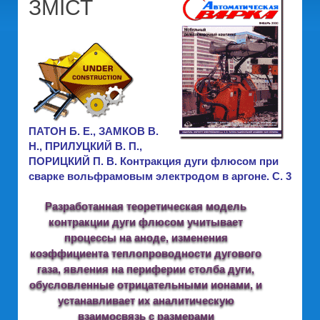
ЗМІСТ
ПАТОН Б. Е., ЗАМКОВ В.
Н., ПРИЛУЦКИЙ В. П.,
ПОРИЦКИЙ П. В. Контракция дуги флюсом при
сварке вольфрамовым электродом в аргоне. C. 3
Разработанная теоретическая модель
контракции дуги флюсом учитывает
процессы на аноде, изменения
коэффициента теплопроводности дугового
газа, явления на периферии столба дуги,
обусловленные отрицательными ионами, и
устанавливает их аналитическую
взаимосвязь с размерами