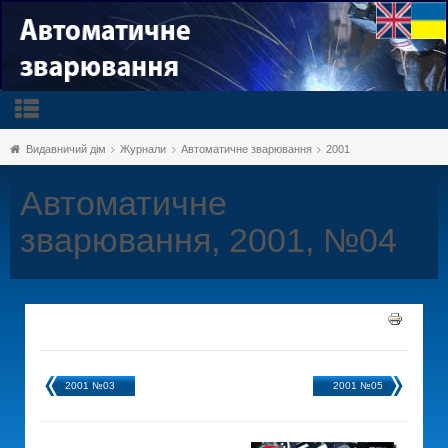
Видавничий дім
Журнали
Автоматичне зварювання
2001
Автоматичне
зварювання, 2001, №04
2001 №03
2001 №05