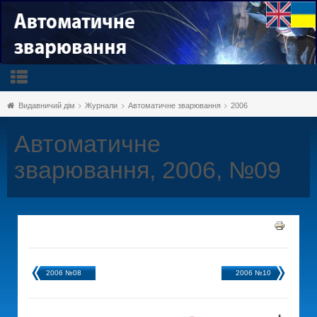
Видавничий дім
Журнали
Автоматичне зварювання
2006
Автоматичне
зварювання, 2006, №09
2006 №08
2006 №10