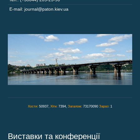
E-mail: journal@paton.kiev.ua
Хости:
50937,
Хіти:
7394,
Загалом:
73170090
Зараз:
1
Виставки та конференції