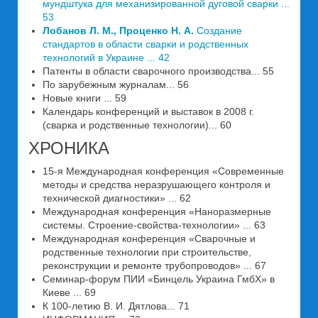
мундштука для механизированной дуговой сварки ...
53
Лобанов Л. М., Проценко Н. А.
Создание
стандартов в области сварки и родственных
технологий в Украине ... 42
Патенты в области сварочного производства... 55
По зарубежным журналам... 56
Новые книги ... 59
Календарь конференций и выставок в 2008 г.
(сварка и родственные технологии)... 60
ХРОНИКА
15-я Международная конференция «Современные
методы и средства неразрушающего контроля и
технической диагностики» ... 62
Международная конференция «Наноразмерные
системы. Строение-свойства-технологии» ... 63
Международная конференция «Сварочные и
родственные технологии при строительстве,
реконструкции и ремонте трубопроводов» ... 67
Семинар-форум ПИИ «Бинцель Украина ГмбХ» в
Киеве ... 69
К 100-летию В. И. Дятлова... 71