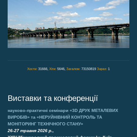
Хости:
31666,
Хіти:
5646,
Загалом:
73150819
Зараз:
1
Виставки та конференції
науково-практичні семінари
«3D ДРУК МЕТАЛЕВИХ
ВИРОБІВ»
та
«НЕРУЙНІВНИЙ КОНТРОЛЬ ТА
МОНІТОРИНГ ТЕХНІЧНОГО СТАНУ»
26-27 травня 2026 р.,