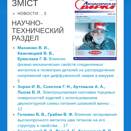
ЗМІСТ
НОВОСТИ ... 3
НАУЧНО-
ТЕХНИЧЕСКИЙ
РАЗДЕЛ
Махненко В. И.,
Квасницкий В. В.,
Ермолаев Г. В.
Влияние
физико-механических свойств соединяемых
металлов и геометрии деталей на распределение
напряжений при диффузионной сварке в вакууме ...
5
Зорин И. В., Соколов Г. Н., Артемьев А. А.,
Лысак В. И.
Электрошлаковая наплавка торцевых
поверхностей изделий с использованием
двухконтурной схемы питания шлаковой ванны ...
12
Головко В. В., Грабин В. Ф.
Влияние легирования
высокопрочного металла шва титаном на его
структуру и свойства ... 17