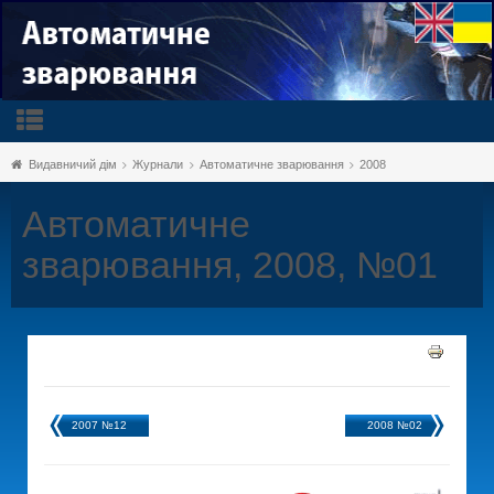
Видавничий дім
Журнали
Автоматичне зварювання
2008
Автоматичне
зварювання, 2008, №01
2007 №12
2008 №02