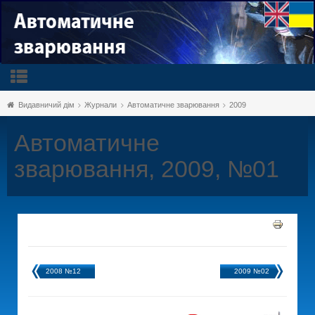
Видавничий дім
Журнали
Автоматичне зварювання
2009
Автоматичне
зварювання, 2009, №01
2008 №12
2009 №02