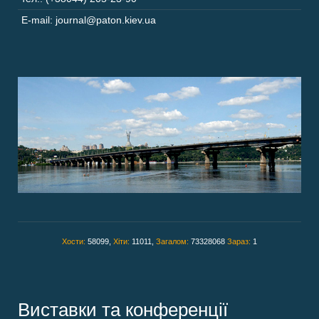
E-mail: journal@paton.kiev.ua
Хости:
58099,
Хіти:
11011,
Загалом:
73328068
Зараз:
1
Виставки та конференції