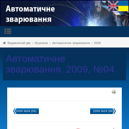
Видавничий дім
Журнали
Автоматичне зварювання
2009
Автоматичне
зварювання, 2009, №04
2009 №04 (04)
2009 №04 (06)