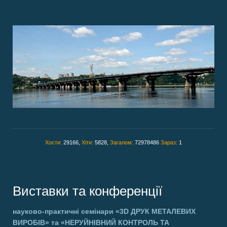
Хости:
29166,
Хіти:
5828,
Загалом:
72978486
Зараз:
1
Виставки та конференції
науково-практичні семінари
«3D ДРУК МЕТАЛЕВИХ
ВИРОБІВ»
та
«НЕРУЙНІВНИЙ КОНТРОЛЬ ТА