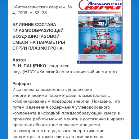
«Автоматическая сварка», №
4, 2009, с. 33–38
ВЛИЯНИЕ СОСТАВА
ПЛАЗМООБРАЗУЮЩЕЙ
ВОЗДУШНОГАЗОВОЙ
СМЕСИ НА ПАРАМЕТРЫ
СТРУИ ПЛАЗМОТРОНА
Автор
В. Н. ПАЩЕНКО
, канд. техн.
наук (НТУУ «Киевский политехнический институт»)
Реферат
Исследована возможность управления
энергетическими параметрами плазмотронов с
комбинированным подводом энергии. Показано, что
путем изменения содержания углеводородного
компонента в исходной плазмообразующей смеси в
процессе работы можно менять в достаточно широких
пределах абсолютное значение мощности
плазмотрона и его удельные энергетические
параметры, а также влиять на окислительно-