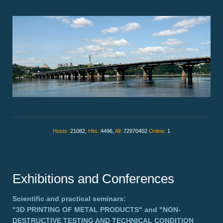
Hosts:
21082,
Hits:
4496,
All:
72970402
Online:
1
Exhibitions and Conferences
Scientific and practical seminars:
"3D PRINTING OF METAL PRODUCTS"
and
"NON-
DESTRUCTIVE TESTING AND TECHNICAL CONDITION