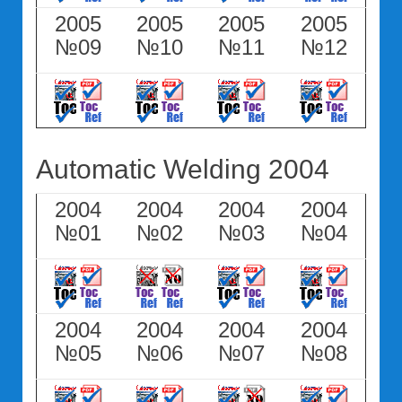
2005
2005
2005
2005
№09
№10
№11
№12
Automatic Welding 2004
2004
2004
2004
2004
№01
№02
№03
№04
2004
2004
2004
2004
№05
№06
№07
№08