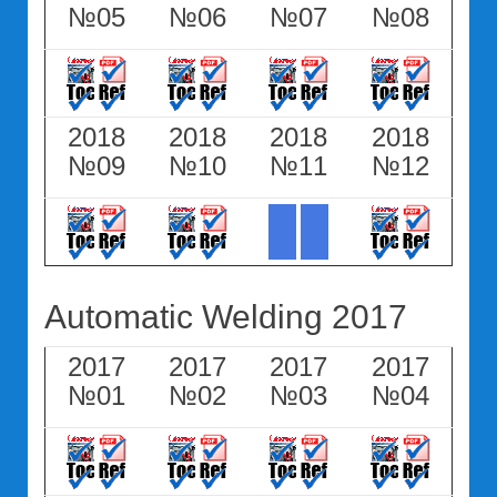
№05
№06
№07
№08
2018
2018
2018
2018
№09
№10
№11
№12
Automatic Welding 2017
2017
2017
2017
2017
№01
№02
№03
№04