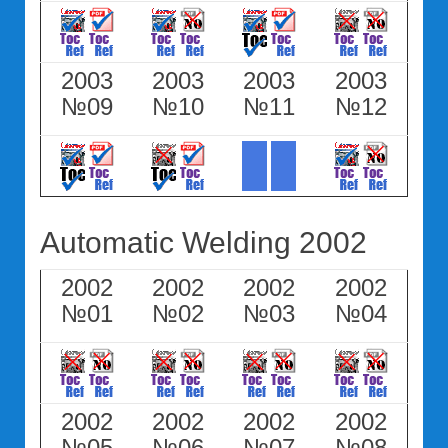
2003
2003
2003
2003
№09
№10
№11
№12
Automatic Welding 2002
2002
2002
2002
2002
№01
№02
№03
№04
2002
2002
2002
2002
№05
№06
№07
№08