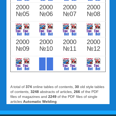
2000
2000
2000
2000
№05
№06
№07
№08
2000
2000
2000
2000
№09
№10
№11
№12
A total of
374
online tables of contents,
30
old style tables
of contents,
3248
abstracts of articles,
266
of the PDF
files of magazines and
2249
of the PDF files of single
articles
Automatic Welding