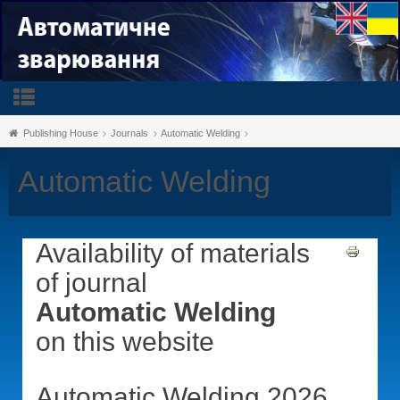
Publishing House
Journals
Automatic Welding
Automatic Welding
Availability of materials
of journal
Automatic Welding
on this website
Automatic Welding 2026