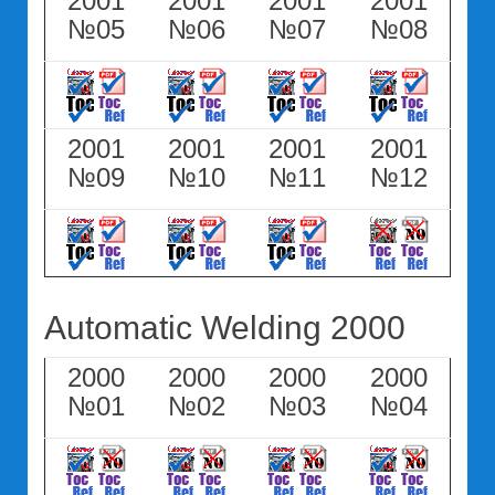
2001
2001
2001
2001
№05
№06
№07
№08
2001
2001
2001
2001
№09
№10
№11
№12
Automatic Welding 2000
2000
2000
2000
2000
№01
№02
№03
№04