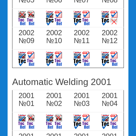
2002
2002
2002
2002
№09
№10
№11
№12
Automatic Welding 2001
2001
2001
2001
2001
№01
№02
№03
№04