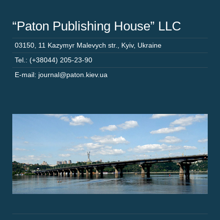
“Paton Publishing House” LLC
03150
,
11 Kazymyr Malevych str.
,
Kyiv
,
Ukraine
Tel.: (+38044) 205-23-90
E-mail: journal@paton.kiev.ua