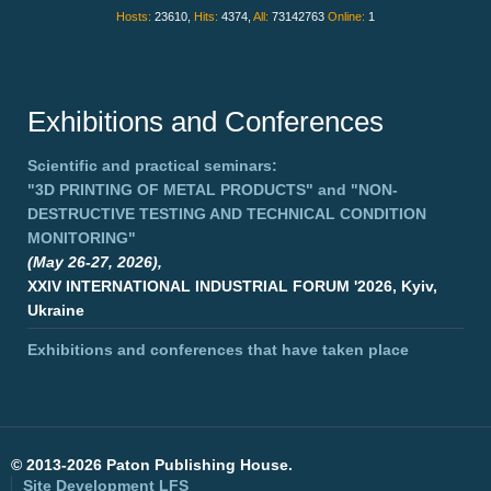
Hosts:
23610,
Hits:
4374,
All:
73142763
Online:
1
Exhibitions and Conferences
Scientific and practical seminars:
"3D PRINTING OF METAL PRODUCTS"
and
"NON-
DESTRUCTIVE TESTING AND TECHNICAL CONDITION
MONITORING"
(May 26-27, 2026),
XXIV INTERNATIONAL INDUSTRIAL FORUM '2026, Kyiv,
Ukraine
Exhibitions and conferences that have taken place
©
2013-2026 Paton Publishing House.
Site Development
LFS