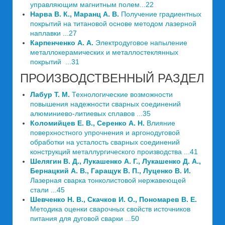
управляющим магнитным полем...22
Нарва В. К., Маранц А. В.
Получение градиентных
покрытий на титановой основе методом лазерной
наплавки ...27
Карпенченко А. А.
Электродуговое напыление
металлокерамических и металлостеклянных
покрытий ...31
ПРОИЗВОДСТВЕННЫЙ РАЗДЕЛ
Лабур Т. М.
Технологические возможности
повышения надежности сварных соединений
алюминиево-литиевых сплавов ...35
Коломийцев Е. В., Серенко А. Н.
Влияние
поверхностного упрочнения и аргонодуговой
обработки на усталость сварных соединений
конструкций металлургического производства ...41
Шелягин В. Д., Лукашенко А. Г., Лукашенко Д. А.,
Бернацкий А. В., Гаращук В. П., Луценко В. И.
Лазерная сварка тонколистовой нержавеющей
стали ...45
Шевченко Н. В., Скачков И. О., Пономарев В. Е.
Методика оценки сварочных свойств источников
питания для дуговой сварки ...50