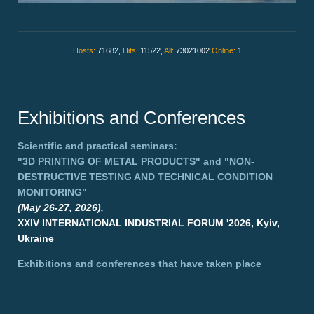
Hosts:
71682,
Hits:
11522,
All:
73021002
Online:
1
Exhibitions and Conferences
Scientific and practical seminars:
"3D PRINTING OF METAL PRODUCTS"
and
"NON-
DESTRUCTIVE TESTING AND TECHNICAL CONDITION
MONITORING"
(May 26-27, 2026),
XXIV INTERNATIONAL INDUSTRIAL FORUM '2026, Kyiv,
Ukraine
Exhibitions and conferences that have taken place