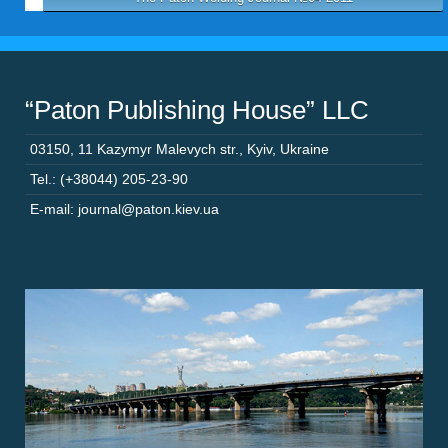
“Paton Publishing House” LLC
03150
,
11 Kazymyr Malevych str.
,
Kyiv
,
Ukraine
Tel.: (+38044) 205-23-90
E-mail: journal@paton.kiev.ua