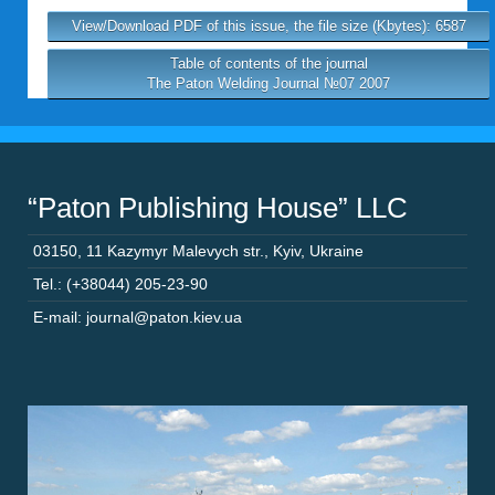
View/Download PDF of this issue, the file size (Kbytes): 6587
Table of contents of the journal
The Paton Welding Journal №07 2007
“Paton Publishing House” LLC
03150
,
11 Kazymyr Malevych str.
,
Kyiv
,
Ukraine
Tel.: (+38044) 205-23-90
E-mail: journal@paton.kiev.ua