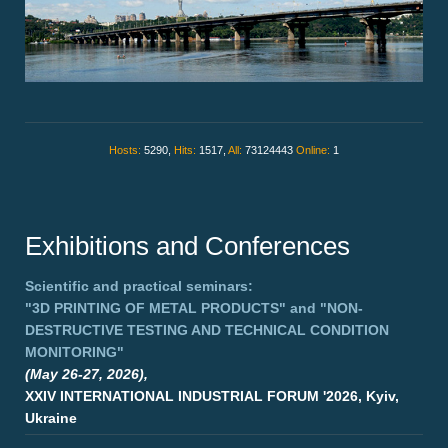
Hosts:
5290,
Hits:
1517,
All:
73124443
Online:
1
Exhibitions and Conferences
Scientific and practical seminars:
"3D PRINTING OF METAL PRODUCTS"
and
"NON-
DESTRUCTIVE TESTING AND TECHNICAL CONDITION
MONITORING"
(May 26-27, 2026),
XXIV INTERNATIONAL INDUSTRIAL FORUM '2026, Kyiv,
Ukraine