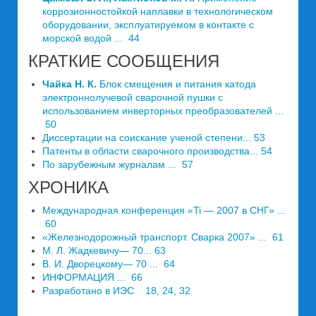
коррозионностойкой наплавки в технологическом
оборудовании, эксплуатируемом в контакте с
морской водой ... 44
КРАТКИЕ СООБЩЕНИЯ
Чайка Н. К.
Блок смещения и питания катода
электронно­лучевой сварочной пушки с
использованием инверторных преобразователей ...
50
Диссертации на соискание ученой степени... 53
Патенты в области сварочного производства... 54
По зарубежным журналам ... 57
ХРОНИКА
Международная конференция «Ti — 2007 в СНГ» ...
60
«Железнодорожный транспорт. Сварка 2007» ... 61
М. Л. Жадкевичу— 70... 63
B. И. Дворецкому— 70 ... 64
ИНФОРМАЦИЯ ... 66
Разработано в ИЭС 18, 24, 32