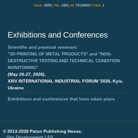
Hosts:
6850,
Hits:
1891,
All:
73126003
Online:
1
Exhibitions and Conferences
Scientific and practical seminars:
"3D PRINTING OF METAL PRODUCTS"
and
"NON-
DESTRUCTIVE TESTING AND TECHNICAL CONDITION
MONITORING"
(May 26-27, 2026),
XXIV INTERNATIONAL INDUSTRIAL FORUM '2026, Kyiv,
Ukraine
Exhibitions and conferences that have taken place
©
2013-2026 Paton Publishing House.
Site Development
LFS