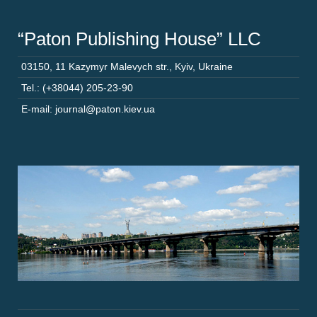
“Paton Publishing House” LLC
03150
,
11 Kazymyr Malevych str.
,
Kyiv
,
Ukraine
Tel.: (+38044) 205-23-90
E-mail: journal@paton.kiev.ua