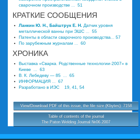
сварочном производстве ... 51
КРАТКИЕ СООБЩЕНИЯ
Ланкин Ю. Н., Байштрук Е. Н.
Датчик уровня
металлической ванны при ЭШС ... 55
Патенты в области сварочного производства... 57
По зарубежным журналам ... 60
ХРОНИКА
Выставка «Сварка. Родственные технологии-2007» в
Киеве ... 63
B. К. Лебедеву — 85 ... 65
ИНФОРМАЦИЯ ... 67
Разработано в ИЭС 19, 41, 54
View/Download PDF of this issue, the file size (Kbytes): 7158
Table of contents of the journal
The Paton Welding Journal №06 2007