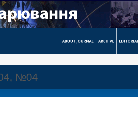
ABOUT JOURNAL
ARCHIVE
EDITORIA
004, №04