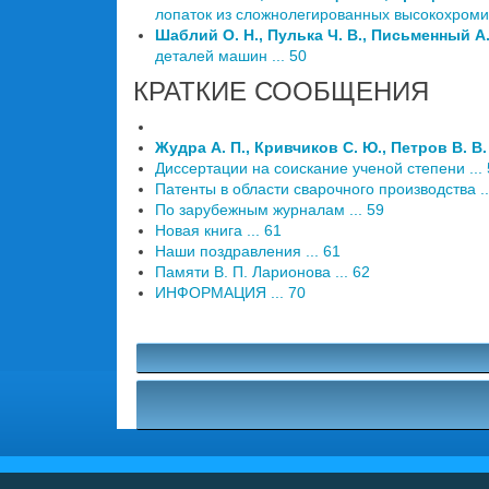
лопаток из сложнолегированных высокохромис
Шаблий О. Н., Пулька Ч. В., Письменный А.
деталей машин ... 50
КРАТКИЕ СООБЩЕНИЯ
Жудра А. П., Кривчиков С. Ю., Петров В. В.
Диссертации на соискание ученой степени ...
Патенты в области сварочного производства ..
По зарубежным журналам ... 59
Новая книга ... 61
Наши поздравления ... 61
Памяти В. П. Ларионова ... 62
ИНФОРМАЦИЯ ... 70