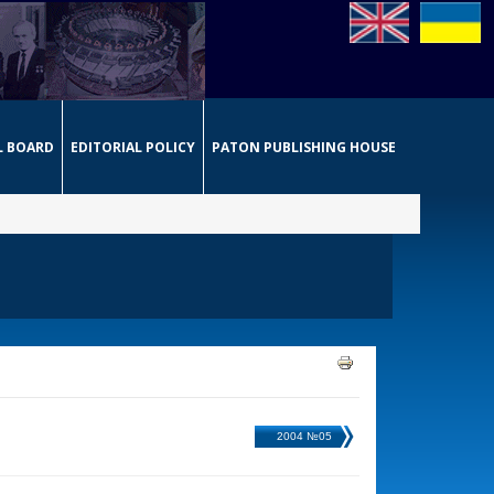
L BOARD
EDITORIAL POLICY
PATON PUBLISHING HOUSE
2004 №05