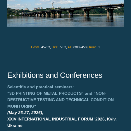
Hosts:
45733,
Hits:
7763,
All:
73082458
Online:
1
Exhibitions and Conferences
Scientific and practical seminars:
"3D PRINTING OF METAL PRODUCTS"
and
"NON-
DESTRUCTIVE TESTING AND TECHNICAL CONDITION
MONITORING"
(May 26-27, 2026),
XXIV INTERNATIONAL INDUSTRIAL FORUM '2026, Kyiv,
Ukraine