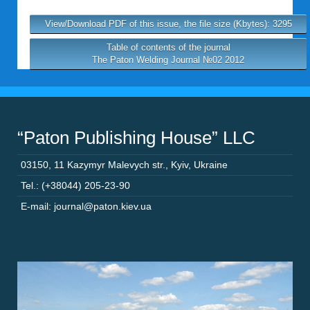
View/Download PDF of this issue, the file size (Kbytes): 3295
Table of contents of the journal
The Paton Welding Journal №02 2012
“Paton Publishing House” LLC
03150
,
11 Kazymyr Malevych str.
,
Kyiv
,
Ukraine
Tel.: (+38044) 205-23-90
E-mail: journal@paton.kiev.ua