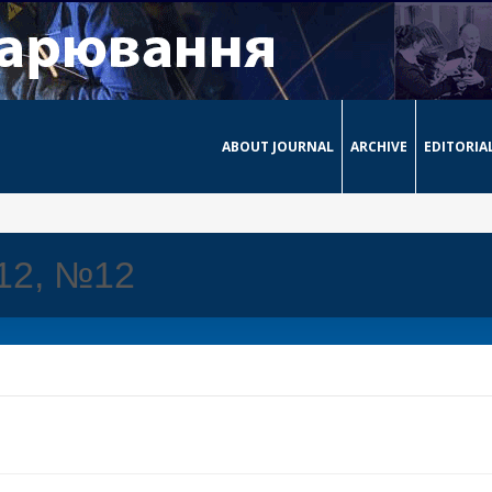
ABOUT JOURNAL
ARCHIVE
EDITORIA
012, №12