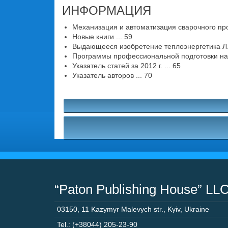
ИНФОРМАЦИЯ
Механизация и автоматизация сварочного про
Новые книги ... 59
Выдающееся изобретение теплоэнергетика Л. К
Программы профессиональной подготовки на 20
Указатель статей за 2012 г. ... 65
Указатель авторов ... 70
“Paton Publishing House” LL
03150
,
11 Kazymyr Malevych str.
,
Kyiv
,
Ukraine
Tel.: (+38044) 205-23-90