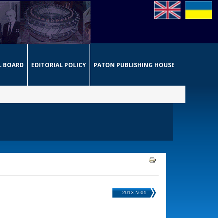
L BOARD
EDITORIAL POLICY
PATON PUBLISHING HOUSE
2013 №01