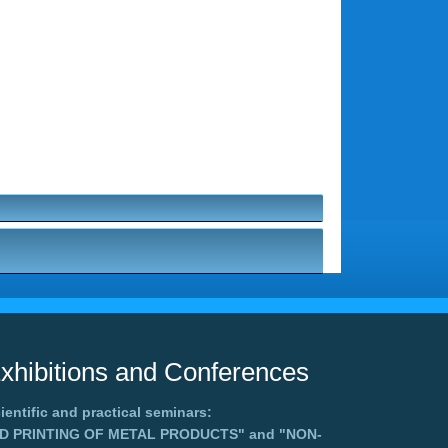
xhibitions and Conferences
ientific and practical seminars:
3D PRINTING OF METAL PRODUCTS"
and
"NON-