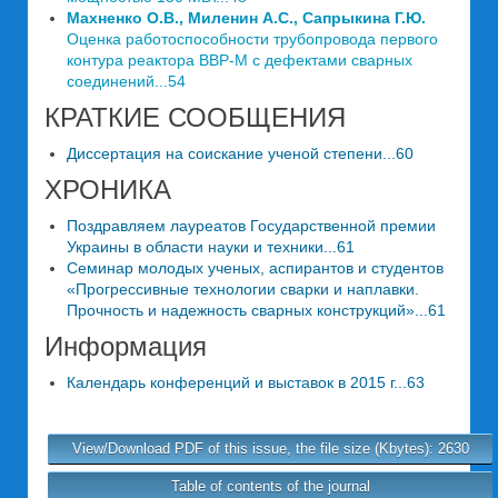
Махненко О.В., Миленин А.С., Сапрыкина Г.Ю.
Оценка работоспособности трубопровода первого
контура реактора ВВР-М с дефектами сварных
соединений...54
КРАТКИЕ СООБЩЕНИЯ
Диссертация на соискание ученой степени...60
ХРОНИКА
Поздравляем лауреатов Государственной премии
Украины в области науки и техники...61
Семинар молодых ученых, аспирантов и студентов
«Прогрессивные технологии сварки и наплавки.
Прочность и надежность сварных конструкций»...61
Информация
Календарь конференций и выставок в 2015 г...63
View/Download PDF of this issue, the file size (Kbytes): 2630
Table of contents of the journal