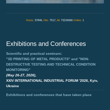
Hosts:
37846,
Hits:
7517,
All:
73234066
Online:
1
Exhibitions and Conferences
Scientific and practical seminars:
"3D PRINTING OF METAL PRODUCTS"
and
"NON-
DESTRUCTIVE TESTING AND TECHNICAL CONDITION
MONITORING"
(May 26-27, 2026),
XXIV INTERNATIONAL INDUSTRIAL FORUM '2026, Kyiv,
Ukraine
Exhibitions and conferences that have taken place