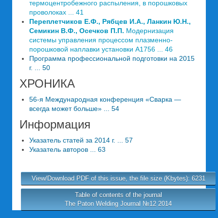
термоцентробежного распыления, в порошковых
проволоках ... 41
Переплетчиков Е.Ф., Рябцев И.А., Ланкин Ю.Н.,
Семикин В.Ф., Осечков П.П.
Модернизация
системы управления процессом плазменно-
порошковой наплавки установки А1756 ... 46
Программа профессиональной подготовки на 2015
г. ... 50
ХРОНИКА
56-я Международная конференция «Сварка —
всегда может больше» ... 54
Информация
Указатель статей за 2014 г. ... 57
Указатель авторов ... 63
View/Download PDF of this issue, the file size (Kbytes): 6231
Table of contents of the journal
The Paton Welding Journal №12 2014