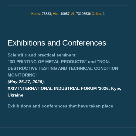
Hosts:
76383,
Hits:
10957,
All:
73195536
Online:
1
Exhibitions and Conferences
Scientific and practical seminars:
"3D PRINTING OF METAL PRODUCTS"
and
"NON-
DESTRUCTIVE TESTING AND TECHNICAL CONDITION
MONITORING"
(May 26-27, 2026),
XXIV INTERNATIONAL INDUSTRIAL FORUM '2026, Kyiv,
Ukraine
Exhibitions and conferences that have taken place