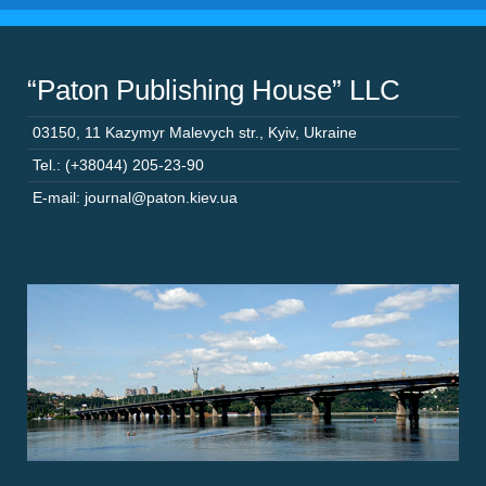
“Paton Publishing House” LLC
03150
,
11 Kazymyr Malevych str.
,
Kyiv
,
Ukraine
Tel.: (+38044) 205-23-90
E-mail: journal@paton.kiev.ua