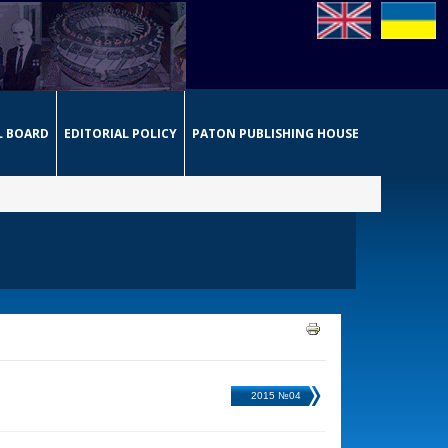
L BOARD
EDITORIAL POLICY
PATON PUBLISHING HOUSE
2015 №04