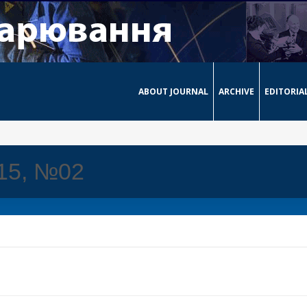
ABOUT JOURNAL
ARCHIVE
EDITORIA
015, №02