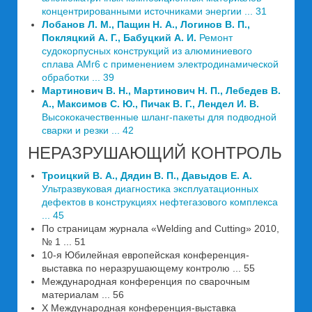
концентрированными источниками энергии ... 31
Лобанов Л. М., Пащин Н. А., Логинов В. П.,
Покляцкий А. Г., Бабуцкий А. И.
Ремонт
судокорпусных конструкций из алюминиевого
сплава АМг6 с применением электродинамической
обработки ... 39
Мартинович В. Н., Мартинович Н. П., Лебедев В.
А., Максимов С. Ю., Пичак В. Г., Лендел И. В.
Высококачественные шланг-пакеты для подводной
сварки и резки ... 42
НЕРАЗРУШАЮЩИЙ КОНТРОЛЬ
Троицкий В. А., Дядин В. П., Давыдов Е. А.
Ультразвуковая диагностика эксплуатационных
дефектов в конструкциях нефтегазового комплекса
... 45
По страницам журнала «Welding and Cutting» 2010,
№ 1 ... 51
10-я Юбилейная европейская конференция-
выставка по неразрушающему контролю ... 55
Международная конференция по сварочным
материалам ... 56
X Международная конференция-выставка