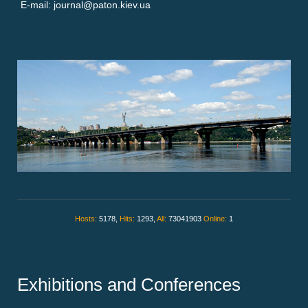
E-mail: journal@paton.kiev.ua
Hosts:
5178,
Hits:
1293,
All:
73041903
Online:
1
Exhibitions and Conferences