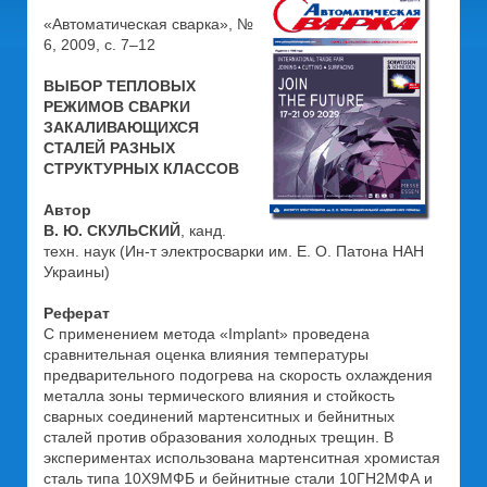
«Автоматическая сварка», №
6, 2009, с. 7–12
ВЫБОР ТЕПЛОВЫХ
РЕЖИМОВ СВАРКИ
ЗАКАЛИВАЮЩИХСЯ
СТАЛЕЙ РАЗНЫХ
СТРУКТУРНЫХ КЛАССОВ
Автор
В. Ю. СКУЛЬСКИЙ
, канд.
техн. наук (Ин-т электросварки им. Е. О. Патона НАН
Украины)
Реферат
С применением метода «Implant» проведена
сравнительная оценка влияния температуры
предварительного подогрева на скорость охлаждения
металла зоны термического влияния и стойкость
сварных соединений мартенситных и бейнитных
сталей против образования холодных трещин. В
экспериментах использована мартенситная хромистая
сталь типа 10Х9МФБ и бейнитные стали 10ГН2МФА и