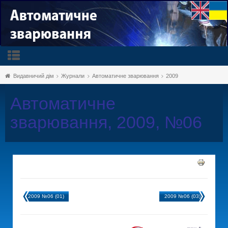
Видавничий дім
Журнали
Автоматичне зварювання
2009
Автоматичне
зварювання, 2009, №06
2009 №06 (01)
2009 №06 (03)