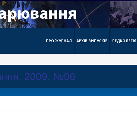
ПРО ЖУРНАЛ
АРХІВ ВИПУСКІВ
РЕДКОЛЕГІЯ
ння, 2009, №06