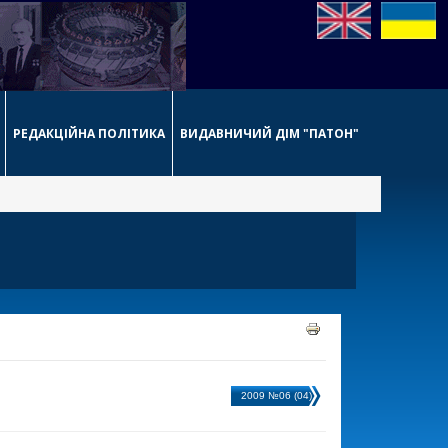
РЕДАКЦІЙНА ПОЛІТИКА
ВИДАВНИЧИЙ ДІМ "ПАТОН"
2009 №06 (04)