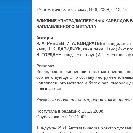
«Автоматическая сварка», № 6, 2009, с. 13–16
ВЛИЯНИЕ УЛЬТРАДИСПЕРСНЫХ КАРБИДОВ 
НАПЛАВЛЕННОГО МЕТАЛЛА
Авторы
И. А. РЯБЦЕВ
,
И. А. КОНДРАТЬЕВ
, кандидаты т
наук,
Н. К. ДАВИДЧУК
, канд. техн. Наук (Ин-т
Н. ГОРДАНЬ
, канд. техн. наук (Ин-т электросва
Реферат
Исследовано влияние шихтовых материалов пор
соответствующего по составу инструментальным
наплавленного металла и более равномерному р
повышаются.
Ключевые слова: наплавка, порошковые провол
Поступила в редакцию 16.12.2008
Опубликовано 07.07.2009
1.
Фрумин И. И.
Автоматическая электродуговая н