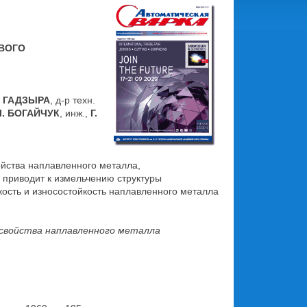
ВОГО
. ГАДЗЫРА
, д-р техн.
Л. БОГАЙЧУК
, инж.,
Г.
йства наплавленного металла,
 приводит к измельчению структуры
ость и износостойкость наплавленного металла
 свойства наплавленного металла