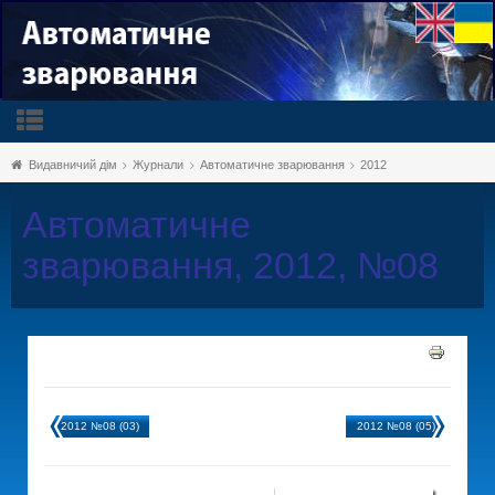
Видавничий дім
Журнали
Автоматичне зварювання
2012
Автоматичне
зварювання, 2012, №08
2012 №08 (03)
2012 №08 (05)