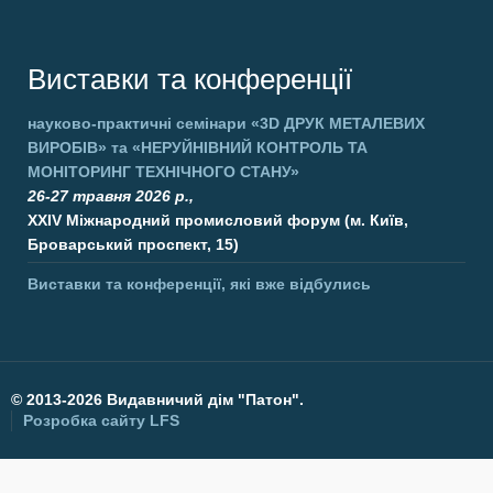
Виставки та конференції
науково-практичні семінари
«3D ДРУК МЕТАЛЕВИХ
ВИРОБІВ»
та
«НЕРУЙНІВНИЙ КОНТРОЛЬ ТА
МОНІТОРИНГ ТЕХНІЧНОГО СТАНУ»
26-27 травня 2026 р.,
XXIV Міжнародний промисловий форум (м. Київ,
Броварський проспект, 15)
Виставки та конференції, які вже відбулись
©
2013-2026 Видавничий дім "Патон".
Розробка сайту
LFS