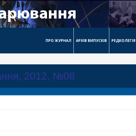
ПРО ЖУРНАЛ
АРХІВ ВИПУСКІВ
РЕДКОЛЕГІЯ
ння, 2012, №08