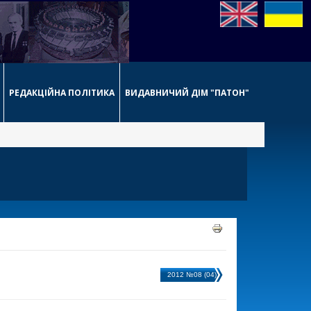
РЕДАКЦІЙНА ПОЛІТИКА
ВИДАВНИЧИЙ ДІМ "ПАТОН"
2012 №08 (04)