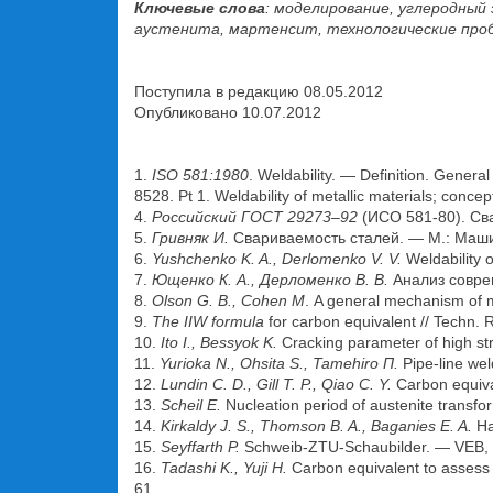
Ключевые слова
: моделирование, углеродный
аустенита, мартенсит, технологические про
Поступила в редакцию 08.05.2012
Опубликовано 10.07.2012
1.
ISO 581:1980
. Weldability. — Definition. Genera
8528. Pt 1. Weldability of metallic materials; concep
4.
Российский ГОСТ 29273–92
(ИСО 581-80). Св
5.
Гривняк И.
Свариваемость сталей. — М.: Маши
6.
Yushchenko K. A., Derlomenko V. V.
Weldability o
7.
Ющенко К. А., Дерломенко В. В.
Анализ соврем
8.
Olson G. B., Cohen M
. A general mechanism of ma
9.
The IIW formula
for carbon equivalent // Techn. R
10.
Ito I., Bessyok K.
Cracking parameter of high st
11.
Yurioka N., Ohsita S., Tamehiro П.
Pipe-line wel
12.
Lundin C. D., Gill T. P., Qiao C. Y.
Carbon equiva
13.
Scheil E.
Nucleation period of austenite transf
14.
Kirkaldy J. S., Thomson B. A., Baganies E. A.
Har
15.
Seyffarth P.
Schweib-ZTU-Schaubilder. — VEB, Be
16.
Tadashi K., Yuji H.
Carbon equivalent to assess 
61.