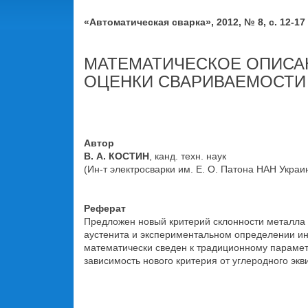
«Автоматическая сварка», 2012, № 8, с. 12-17
МАТЕМАТИЧЕСКОЕ ОПИСАН
ОЦЕНКИ СВАРИВАЕМОСТИ
Автор
В. А. КОСТИН
, канд. техн. наук
(Ин-т электросварки им. Е. О. Патона НАН Украи
Реферат
Предложен новый критерий склонности металла 
аустенита и экспериментальном определении ин
математически сведен к традиционному параме
зависимость нового критерия от углеродного эк