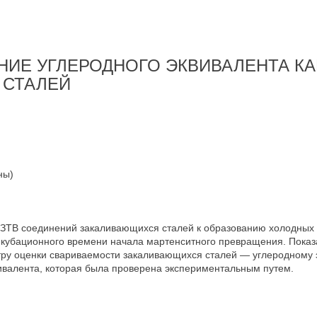
ИЕ УГЛЕРОДНОГО ЭКВИВАЛЕНТА КА
 СТАЛЕЙ
ны)
ЗТВ соединений закаливающихся сталей к образованию холодных 
кубационного времени начала мартенситного превращения. Показан
тру оценки свариваемости закаливающихся сталей — углеродному
вивалента, которая была проверена экспериментальным путем.