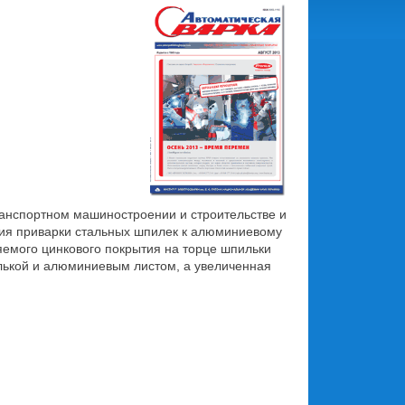
ранспортном машиностроении и строительстве и
гия приварки стальных шпилек к алюминиевому
яемого цинкового покрытия на торце шпильки
лькой и алюминиевым листом, а увеличенная