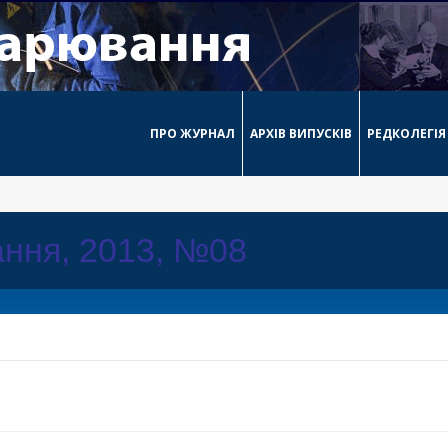
ПРО ЖУРНАЛ
АРХІВ ВИПУСКІВ
РЕДКОЛЕГІЯ
ння, 2013, №08