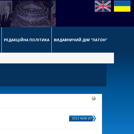
РЕДАКЦІЙНА ПОЛІТИКА
ВИДАВНИЧИЙ ДІМ "ПАТОН"
2013 №08 (07)