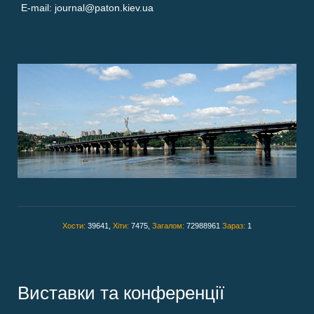
E-mail: journal@paton.kiev.ua
Хости:
39641,
Хіти:
7475,
Загалом:
72988961
Зараз:
1
Виставки та конференції