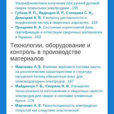
Ультрафиолетовое излучение при ручной дуговой
сварке покрытыми электродами...155
Губеня И. П., Явдощин И. Р., Степанюк С. Н.,
Демецкая А. В.
К вопросу дисперсности и
морфологии частиц в сварочных аэрозолях...159
Проценко Н. А.
Состояние нормативной базы,
сертификации и аттестации сварочных материалов
в Украине...163
Технологии, оборудование и
контроль в производстве
материалов
Марченко А. Е.
Влияние зернового состава шихты
на реологические характеристики и структуру
напорного потока обмазочных масс для
низководородных электродов...167
Майданчук Т. Б., Скорина Н. В.
Улучшение
технологичности изготовления и сварочных свойств
электродов для сварки и наплавки оловянных
бронз...176
Марченко А. Е.
Разнотолщинность электродных
покрытий как следствие эластической