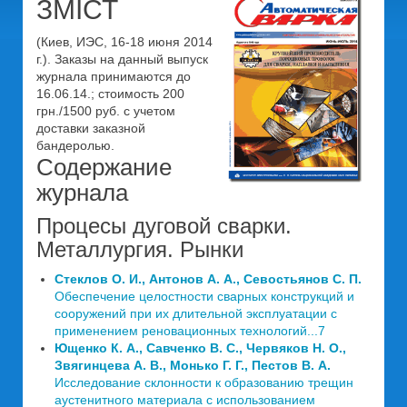
ЗМІСТ
(Киев, ИЭС, 16-18 июня 2014
г.). Заказы на данный выпуск
журнала принимаются до
16.06.14.; стоимость 200
грн./1500 руб. с учетом
доставки заказной
бандеролью.
Содержание
журнала
Процесы дуговой сварки.
Металлургия. Рынки
Стеклов О. И., Антонов А. А., Севостьянов С. П.
Обеспечение целостности сварных конструкций и
сооружений при их длительной эксплуатации с
применением реновационных технологий...7
Ющенко К. А., Савченко B. C., Червяков Н. О.,
Звягинцева А. В., Монько Г. Г., Пестов В. А.
Исследование склонности к образованию трещин
аустенитного материала с использованием