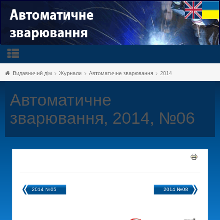
Видавничий дім
Журнали
Автоматичне зварювання
2014
Автоматичне
зварювання, 2014, №06
2014 №05
2014 №08