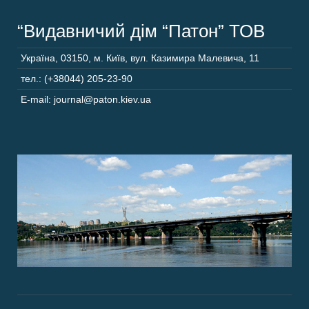
“Видавничий дім “Патон” ТОВ
Україна
,
03150
,
м. Київ,
вул. Казимира Малевича, 11
тел.: (+38044) 205-23-90
E-mail: journal@paton.kiev.ua