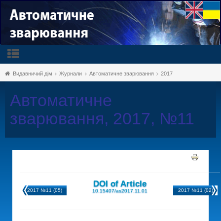
Видавничий дім
Журнали
Автоматичне зварювання
2017
Автоматичне
зварювання, 2017, №11
DOI of Article
2017 №11 (05)
2017 №11 (02)
10.15407/as2017.11.01