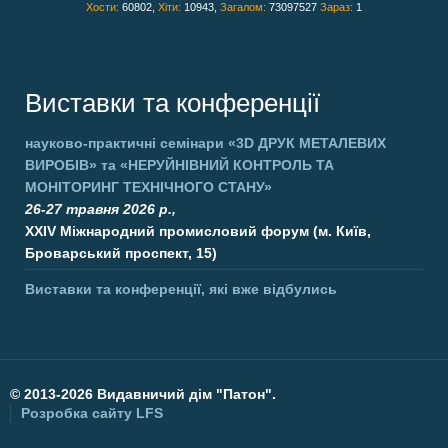
Хости:
60802,
Хіти:
10943,
Загалом:
73097527
Зараз:
1
Виставки та конференції
науково-практичні семінари
«3D ДРУК МЕТАЛЕВИХ
ВИРОБІВ»
та
«НЕРУЙНІВНИЙ КОНТРОЛЬ ТА
МОНІТОРИНГ ТЕХНІЧНОГО СТАНУ»
26-27 травня 2026 р.,
XXIV Міжнародний промисловий форум (м. Київ,
Броварський проспект, 15)
Виставки та конференції, які вже відбулись
©
2013-2026 Видавничий дім "Патон".
Розробка сайту
LFS