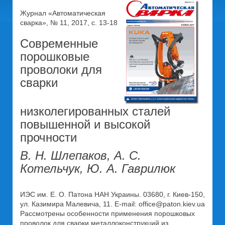
Журнал «Автоматическая
сварка», № 11, 2017, с. 13-18
Современные
порошковые
проволоки для
сварки
низколегированных сталей
повышенной и высокой
прочности
В. Н. Шлепаков, А. С.
Котельчук, Ю. А. Гаврилюк
ИЭС им. Е. О. Патона НАН Украины. 03680, г. Киев-150,
ул. Казимира Малевича, 11. E-mail: office@paton.kiev.ua
Рассмотрены особенности применения порошковых
проволок для сварки металлоконструкций из