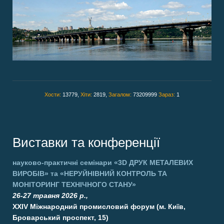
Хости:
13779,
Хіти:
2819,
Загалом:
73209999
Зараз:
1
Виставки та конференції
науково-практичні семінари
«3D ДРУК МЕТАЛЕВИХ
ВИРОБІВ»
та
«НЕРУЙНІВНИЙ КОНТРОЛЬ ТА
МОНІТОРИНГ ТЕХНІЧНОГО СТАНУ»
26-27 травня 2026 р.,
XXIV Міжнародний промисловий форум (м. Київ,
Броварський проспект, 15)