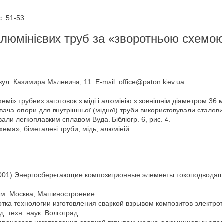
. 51-53
люмінієвих труб за «зворотньою схемо
вул. Казимира Малевича, 11. E-mail: office@paton.kiev.ua
мі» трубних заготовок з міді і алюмінію з зовнішнім діаметром 36
ювача-опори для внутрішньої (мідної) труби використовували стале
вали легкоплавким сплавом Вуда. Бібліогр. 6, рис. 4.
ема», біметалеві труби, мідь, алюміній
р. (2001) Энергосберегающие композиционные элементы токоподводя
вом. Москва, Машиностроение.
ботка технологии изготовления сваркой взрывом композитов электро
. техн. наук. Волгоград.