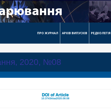
ПРО ЖУРНАЛ
АРХІВ ВИПУСКІВ
РЕДКОЛЕГІЯ
ння, 2020, №08
DOI of Article
10.37434/as2020.08.08