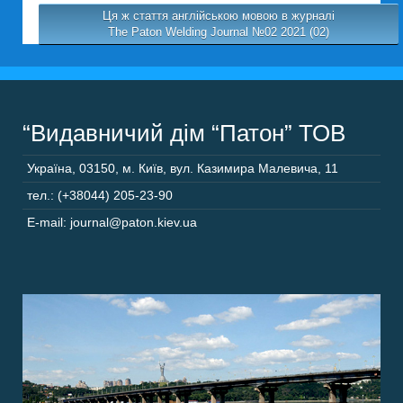
Ця ж стаття англійською мовою в журналі
The Paton Welding Journal №02 2021 (02)
“Видавничий дім “Патон” ТОВ
Україна
,
03150
,
м. Київ,
вул. Казимира Малевича, 11
тел.: (+38044) 205-23-90
E-mail: journal@paton.kiev.ua