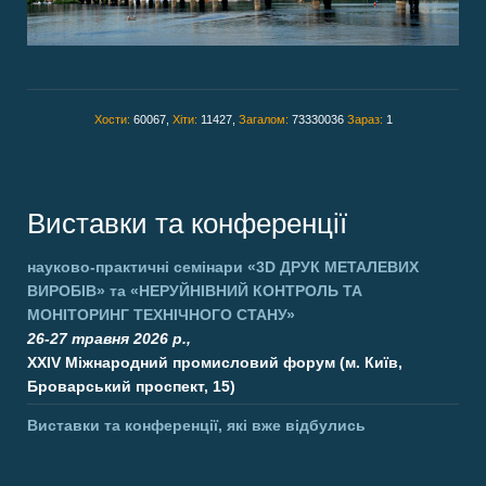
Хости:
60067,
Хіти:
11427,
Загалом:
73330036
Зараз:
1
Виставки та конференції
науково-практичні семінари
«3D ДРУК МЕТАЛЕВИХ
ВИРОБІВ»
та
«НЕРУЙНІВНИЙ КОНТРОЛЬ ТА
МОНІТОРИНГ ТЕХНІЧНОГО СТАНУ»
26-27 травня 2026 р.,
XXIV Міжнародний промисловий форум (м. Київ,
Броварський проспект, 15)
Виставки та конференції, які вже відбулись