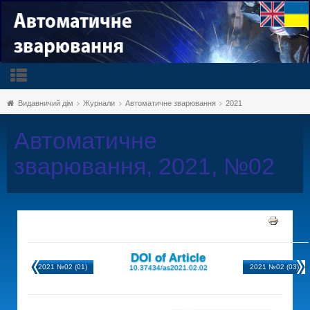
Видавничий дім
Журнали
Автоматичне зварювання
2021
Автоматичне
зварювання, 2021, №02
DOI of Article
2021 №02 (01)
2021 №02 (03)
10.37434/as2021.02.02