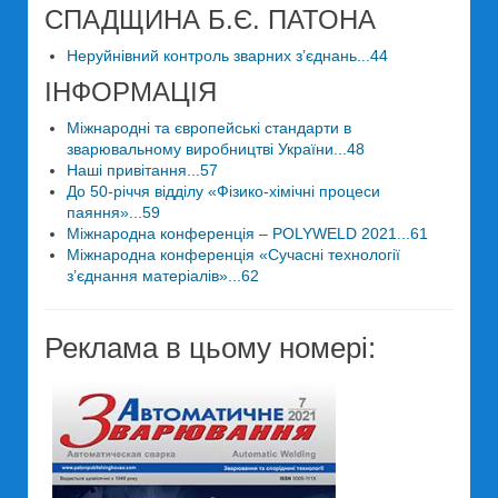
СПАДЩИНА Б.Є. ПАТОНА
Неруйнівний контроль зварних з’єднань...44
ІНФОРМАЦІЯ
Міжнародні та європейські стандарти в
зварювальному виробництві України...48
Наші привітання...57
До 50-річчя відділу «Фізико-хімічні процеси
паяння»...59
Міжнародна конференція – POLYWELD 2021...61
Міжнародна конференція «Сучасні технології
зʼєднання матеріалів»...62
Реклама в цьому номері: