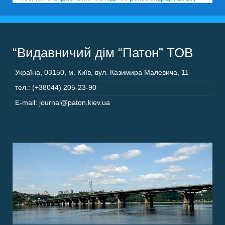
“Видавничий дім “Патон” ТОВ
Україна
,
03150
,
м. Київ,
вул. Казимира Малевича, 11
тел.: (+38044) 205-23-90
E-mail: journal@paton.kiev.ua