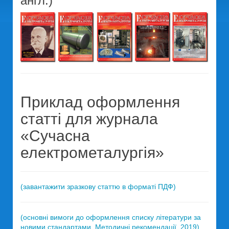
англ.)
Приклад оформлення
статті для журнала
«Сучасна
електрометалургія»
(завантажити зразкову статтю в форматі ПДФ)
(основні вимоги до оформлення списку літератури за
новими стандартами. Методичні рекомендації, 2019)