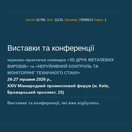
Хости:
61789,
Хіти:
11133,
Загалом:
73098514
Зараз:
1
Виставки та конференції
науково-практичні семінари
«3D ДРУК МЕТАЛЕВИХ
ВИРОБІВ»
та
«НЕРУЙНІВНИЙ КОНТРОЛЬ ТА
МОНІТОРИНГ ТЕХНІЧНОГО СТАНУ»
26-27 травня 2026 р.,
XXIV Міжнародний промисловий форум (м. Київ,
Броварський проспект, 15)
Виставки та конференції, які вже відбулись