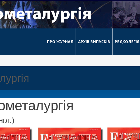
ПРО ЖУРНАЛ
АРХІВ ВИПУСКІВ
РЕДКОЛЕГІЯ
лургія
ометалургія
нгл.)