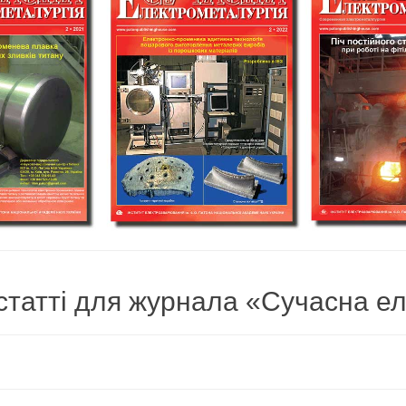
татті для журнала «Сучасна ел