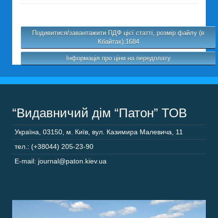
Подивитися/завантажити ПДФ цієї статті, розмір файлу (в
Кбайтах):1684
Інформація про ціни на передплату
“Видавничий дім “Патон” ТОВ
Україна
,
03150
,
м. Київ,
вул. Казимира Малевича, 11
тел.: (+38044) 205-23-90
E-mail: journal@paton.kiev.ua