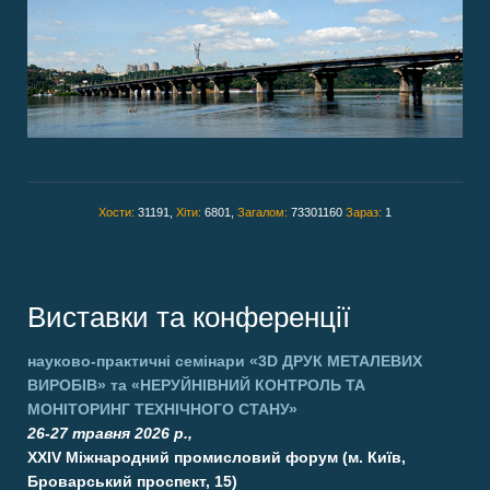
Хости:
31191,
Хіти:
6801,
Загалом:
73301160
Зараз:
1
Виставки та конференції
науково-практичні семінари
«3D ДРУК МЕТАЛЕВИХ
ВИРОБІВ»
та
«НЕРУЙНІВНИЙ КОНТРОЛЬ ТА
МОНІТОРИНГ ТЕХНІЧНОГО СТАНУ»
26-27 травня 2026 р.,
XXIV Міжнародний промисловий форум (м. Київ,
Броварський проспект, 15)