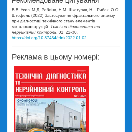
Рекомендоване цитування
В.В. Усов, М.Д. Рабкіна, Н.М. Шкатуляк, Н.І. Рибак, О.О.
Штофель (2022) Застосування фрактального аналізу
при діагностиці технічного стану елементів
металоконструкцій.
Технічна діагностика та
неруйнівний контроль
, 01, 22-30.
https://doi.org/10.37434/tdnk2022.01.02
Реклама в цьому номері: