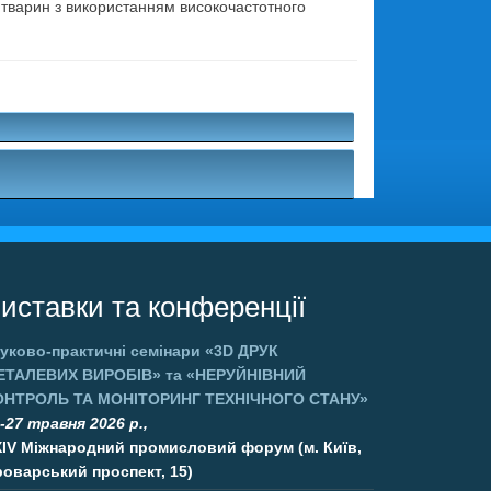
 і тварин з використанням високочастотного
.
иставки та конференції
уково-практичні семінари
«3D ДРУК
ЕТАЛЕВИХ ВИРОБІВ»
та
«НЕРУЙНІВНИЙ
ОНТРОЛЬ ТА МОНІТОРИНГ ТЕХНІЧНОГО СТАНУ»
-27 травня 2026 р.,
XIV Міжнародний промисловий форум (м. Київ,
оварський проспект, 15)