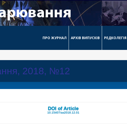
ПРО ЖУРНАЛ
АРХІВ ВИПУСКІВ
РЕДКОЛЕГІЯ
ння, 2018, №12
DOI of Article
10.15407/as2018.12.01