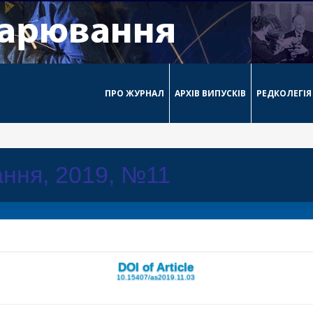
ПРО ЖУРНАЛ
АРХІВ ВИПУСКІВ
РЕДКОЛЕГІЯ
ння, 2019, №11
DOI of Article
10.15407/as2019.11.03