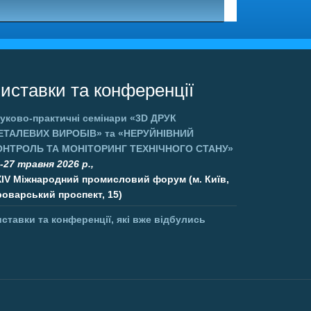
иставки та конференції
уково-практичні семінари
«3D ДРУК
ЕТАЛЕВИХ ВИРОБІВ»
та
«НЕРУЙНІВНИЙ
ОНТРОЛЬ ТА МОНІТОРИНГ ТЕХНІЧНОГО СТАНУ»
-27 травня 2026 р.,
XIV Міжнародний промисловий форум (м. Київ,
оварський проспект, 15)
ставки та конференції, які вже відбулись