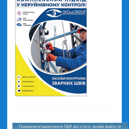
Подивитися/завантажити ПДФ цієї статті, розмір файлу (в