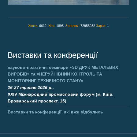
Хости:
6612,
Хіти:
1895,
Загалом:
72955932
Зараз:
1
Виставки та конференції
науково-практичні семінари
«3D ДРУК МЕТАЛЕВИХ
ВИРОБІВ»
та
«НЕРУЙНІВНИЙ КОНТРОЛЬ ТА
МОНІТОРИНГ ТЕХНІЧНОГО СТАНУ»
26-27 травня 2026 р.,
XXIV Міжнародний промисловий форум (м. Київ,
Броварський проспект, 15)
Виставки та конференції, які вже відбулись