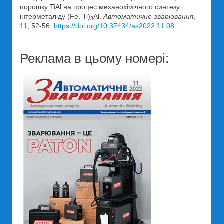
порошку TiAl на процес механохімічного синтезу
інтерметаліду (Fe, Ti)
Al.
Автоматичне зварювання
,
3
11, 52-56.
https://doi.org/10.37434/as2022.11.08
Реклама в цьому номері: