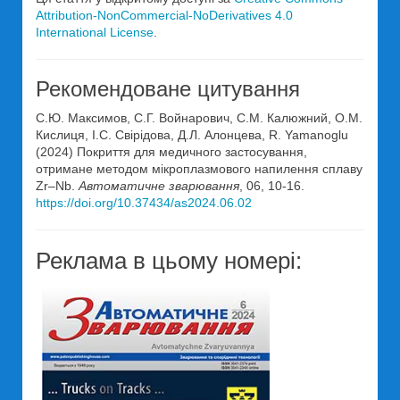
Attribution-NonCommercial-NoDerivatives 4.0
International License
.
Рекомендоване цитування
С.Ю. Максимов, С.Г. Войнарович, С.М. Калюжний, О.М.
Кислиця, І.С. Свірідова, Д.Л. Алонцева, R. Yamanoglu
(2024) Покриття для медичного застосування,
отримане методом мікроплазмового напилення сплаву
Zr–Nb.
Автоматичне зварювання
, 06, 10-16.
https://doi.org/10.37434/as2024.06.02
Реклама в цьому номері: