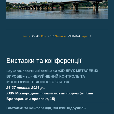
Хости:
45349,
Хіти:
7707,
Загалом:
73082074
Зараз:
1
Виставки та конференції
науково-практичні семінари
«3D ДРУК МЕТАЛЕВИХ
ВИРОБІВ»
та
«НЕРУЙНІВНИЙ КОНТРОЛЬ ТА
МОНІТОРИНГ ТЕХНІЧНОГО СТАНУ»
26-27 травня 2026 р.,
XXIV Міжнародний промисловий форум (м. Київ,
Броварський проспект, 15)
Виставки та конференції, які вже відбулись